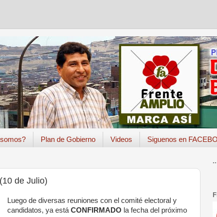
 somos?
Plan de Gobierno
Videos
Siguenos en FACEB
..
0 de Julio)
F
Luego de diversas reuniones con el
comité electoral y
candidatos,
ya está
CONFIRMADO
la fecha del próximo