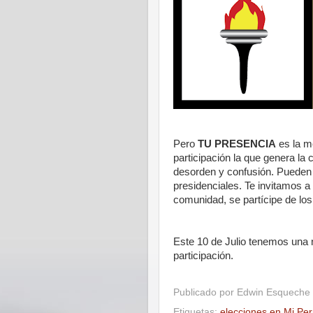
Pero
TU PRESENCIA
es la m
participación la que genera la
desorden y confusión. Pueden 
presidenciales.
Te invitamos a
comunidad, se partícipe de lo
Este 10 de Julio tenemos una 
participación.
Publicado por
Edwin Esqueche 
Etiquetas:
elecciones en Mi Pe