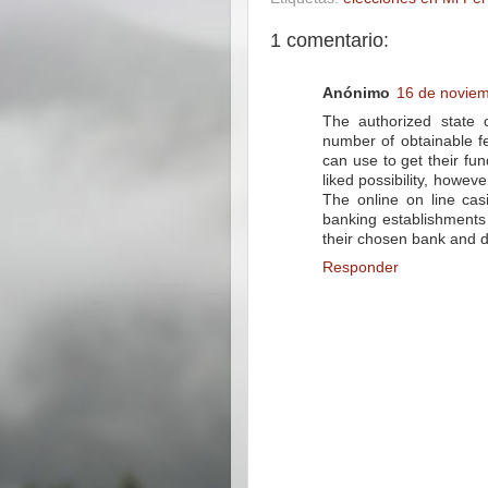
1 comentario:
Anónimo
16 de noviem
The authorized state 
number of obtainable fee
can use to get their fu
liked possibility, howeve
The online on line cas
banking establishments 
their chosen bank and d
Responder