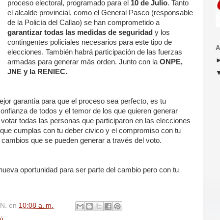
proceso electoral, programado para el
10 de Julio
. Tanto
el alcalde provincial, como el General Pasco (responsable
de la Policía del Callao) se han comprometido a
garantizar
todas las medidas de seguridad
y los
contingentes policiales necesarios para este tipo de
A
elecciones. También habrá participación de las fuerzas
armadas para generar más orden. Junto con la
ONPE,
JNE y la RENIEC.
ejor garantía para que el proceso sea perfecto, es tu
 confianza de todos y el temor de los que quieren generar
votar todas las personas que participaron en las elecciones
 que cumplas con tu deber civico y el compromiso con tu
s cambios que se pueden generar a través del voto.
nueva oportunidad para ser parte del cambio pero con tu
N.
en
10:08 a. m.
rú