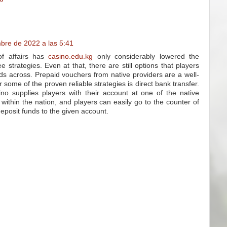
bre de 2022 a las 5:41
of affairs has
casino.edu.kg
only considerably lowered the
 strategies. Even at that, there are still options that players
nds across. Prepaid vouchers from native providers are a well-
r some of the proven reliable strategies is direct bank transfer.
ino supplies players with their account at one of the native
within the nation, and players can easily go to the counter of
eposit funds to the given account.